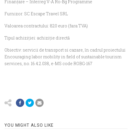
Finanțare – Interreg V-A Ro-Bg Programme
Furnizor: SC Escape Travel SRL
Valoarea contractului: 820 euro (fara TVA)
Tipul achiziției: achiziție directă
Obiectiv: servicii de transport si cazare, în cadrul proiectului
Encouraging labor mobility in field of sustainable tourism
services, no. 16.4.2.038, e-MS code ROBG-167
YOU MIGHT ALSO LIKE