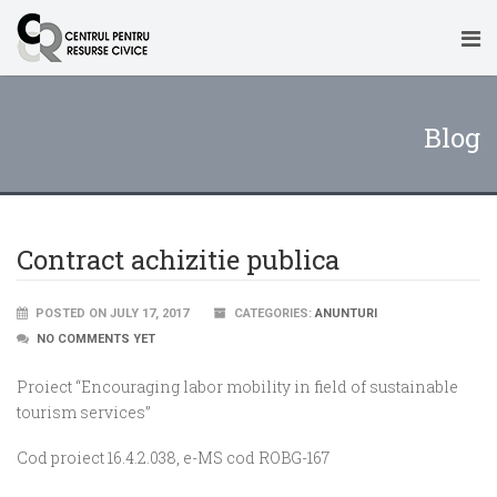
Blog
Contract achizitie publica
POSTED ON JULY 17, 2017
CATEGORIES:
ANUNTURI
NO COMMENTS YET
Proiect “Encouraging labor mobility in field of sustainable
tourism services”
Cod proiect 16.4.2.038, e-MS cod ROBG-167