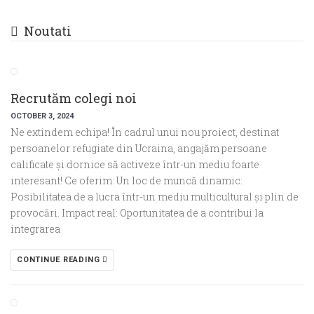
Noutati
Recrutăm colegi noi
OCTOBER 3, 2024
Ne extindem echipa! În cadrul unui nou proiect, destinat
persoanelor refugiate din Ucraina, angajăm persoane
calificate și dornice să activeze într-un mediu foarte
interesant! Ce oferim: Un loc de muncă dinamic:
Posibilitatea de a lucra într-un mediu multicultural și plin de
provocări. Impact real: Oportunitatea de a contribui la
integrarea
CONTINUE READING