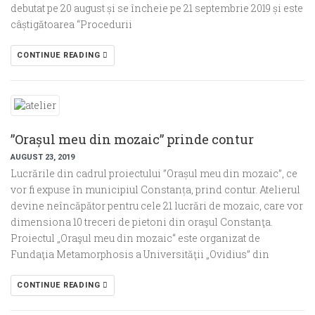
debutat pe 20 august și se încheie pe 21 septembrie 2019 și este
câștigătoarea “Procedurii
CONTINUE READING
”Orașul meu din mozaic” prinde contur
AUGUST 23, 2019
Lucrările din cadrul proiectului ”Orașul meu din mozaic”, ce
vor fi expuse în municipiul Constanța, prind contur. Atelierul
devine neîncăpător pentru cele 21 lucrări de mozaic, care vor
dimensiona 10 treceri de pietoni din oraşul Constanţa.
Proiectul „Oraşul meu din mozaic“ este organizat de
Fundaţia Metamorphosis a Universităţii „Ovidius” din
CONTINUE READING