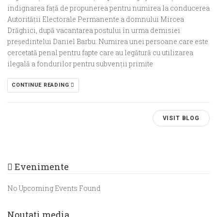
indignarea față de propunerea pentru numirea la conducerea
Autorității Electorale Permanente a domnului Mircea
Drăghici, după vacantarea postului în urma demisiei
președintelui Daniel Barbu. Numirea unei persoane care este
cercetată penal pentru fapte care au legătură cu utilizarea
ilegală a fondurilor pentru subvenții primite
CONTINUE READING
VISIT BLOG
Evenimente
No Upcoming Events Found
Noutati media