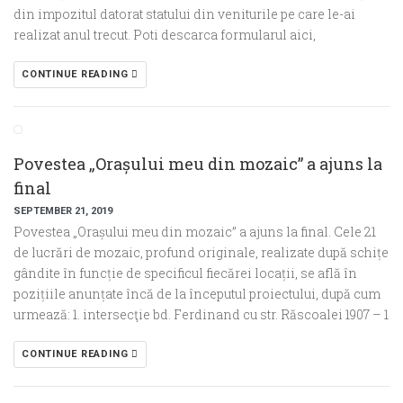
din impozitul datorat statului din veniturile pe care le-ai
realizat anul trecut. Poti descarca formularul aici,
CONTINUE READING
Povestea „Orașului meu din mozaic” a ajuns la
final
SEPTEMBER 21, 2019
Povestea „Orașului meu din mozaic” a ajuns la final. Cele 21
de lucrări de mozaic, profund originale, realizate după schițe
gândite în funcție de specificul fiecărei locații, se află în
pozițiile anunțate încă de la începutul proiectului, după cum
urmează: 1. intersecţie bd. Ferdinand cu str. Răscoalei 1907 – 1
CONTINUE READING