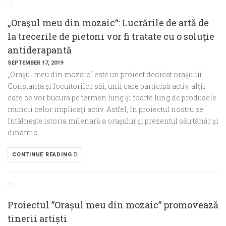
„Oraşul meu din mozaic“: Lucrările de artă de
la trecerile de pietoni vor fi tratate cu o soluţie
antiderapantă
SEPTEMBER 17, 2019
„Oraşul meu din mozaic“ este un proiect dedicat oraşului
Constanţa şi locuitorilor săi, unii care participă activ, alţii
care se vor bucura pe termen lung şi foarte lung de produsele
muncii celor implicaţi activ. Astfel, în proiectul nostru se
întâlneşte istoria milenară a oraşului şi prezentul său tânăr şi
dinamic.
CONTINUE READING
Proiectul ”Orașul meu din mozaic” promovează
tinerii artiști