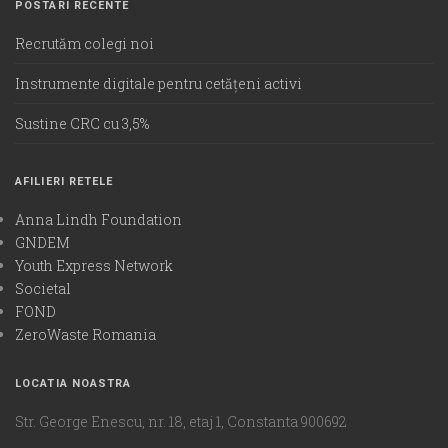
POSTARI RECENTE
Recrutăm colegi noi
Instrumente digitale pentru cetățeni activi
Sustine CRC cu 3,5%
AFILIERI RETELE
Anna Lindh Foundation
GNDEM
Youth Express Network
Societal
FOND
ZeroWaste Romania
LOCATIA NOASTRA
Str. George Enescu, nr. 18, etaj 1, Constanta 900692