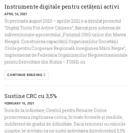
Instrumente digitale pentru cetățeni activi
APRIL 16, 2021
În perioada august 2020 – aprilie 2021 s-a derulat proiectul
”Digital Tools For Active Citizens”, fianțat prin schema de
subvenționare a proiectului „Forumul ONG-urilor din Marea
Neagră: Construirea capacității Organizațiilor Societății
Civile pentru Cooperare Regională înregiunea Mării Negre”,
implementat de Federația Organizațiilor Neguvernamentale
pentru Dezvoltare din Ronia – FOND, cu
CONTINUE READING
Sustine CRC cu 3,5%
FEBRUARY 15, 2021
Înca de la înfiintare, Centrul pentru Resurse Civice
promoveaza implicarea civica, în toate formele și mediile,
indiferent de gradul de dificultate. Daca rezonezi cu valorile
noastre, te invitam sa ne sustii activitatea directionând 3,5%