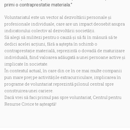
primi o contraprestatie materiala.”
Voluntariatul este un vector al dezvoltării personale și
profesionale individuale, care are un impact deosebit asupra
indicatorului colectiv al dezvoltării societății.
Să alegi să militezi pentru o cauză și să fii în măsură să te
dedici acelei acțiuni, fără a aștepta în schimb o
contraprestație materială, reprezintă o dovadă de maturizare
individuală, fiind valoarea adăugată a unei persoane active și
implicate în societate.
În contextul actual, în care din ce în ce mai multe companii
pun mare preț pe activitățile extracurriculare, implicarea în
programe de voluntariat reprezintă pilonul central spre
construirea unei cariere.
Dacă vrei să faci primul pas spre voluntariat, Centrul pentru
Resurse Civice te așteaptă!