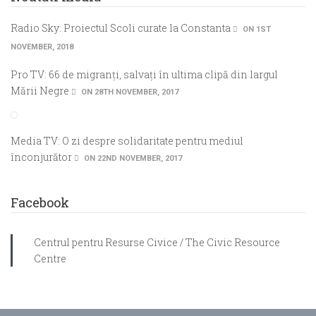
Radio Sky: Proiectul Scoli curate la Constanta
ON 1ST
NOVEMBER, 2018
Pro TV: 66 de migranți, salvați în ultima clipă din largul
Mării Negre
ON 28TH NOVEMBER, 2017
Media TV: O zi despre solidaritate pentru mediul
înconjurător
ON 22ND NOVEMBER, 2017
Facebook
Centrul pentru Resurse Civice / The Civic Resource
Centre