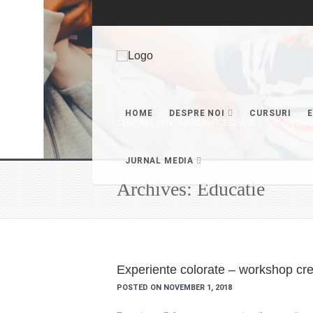
HOME
DESPRE NOI
CURSURI
CENTRUL PENTRU RESURSE CIVICE / THE CIVIC
JURNAL MEDIA
Archives: Educatie
Experiente colorate – workshop crea
POSTED ON NOVEMBER 1, 2018