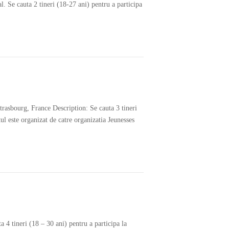
l. Se cauta 2 tineri (18-27 ani) pentru a participa
trasbourg, France Description: Se cauta 3 tineri
ul este organizat de catre organizatia Jeunesses
 4 tineri (18 – 30 ani) pentru a participa la