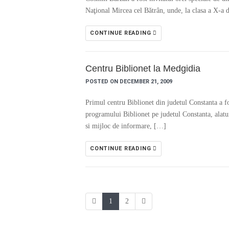
Naţional Mircea cel Bătrân, unde, la clasa a X-a 
CONTINUE READING
Centru Biblionet la Medgidia
POSTED ON DECEMBER 21, 2009
Primul centru Biblionet din judetul Constanta a f
programului Biblionet pe judetul Constanta, alaturi 
si mijloc de informare, […]
CONTINUE READING
1
2