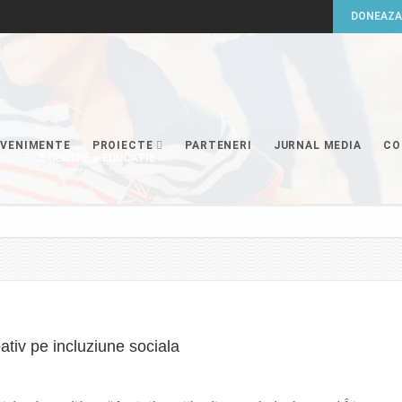
EVENIMENTE
PROIECTE
PARTENERI
JURNAL MEDIA
CO
 RESOURCE CENTRE
>
EDUCATIE
tiv pe incluziune sociala