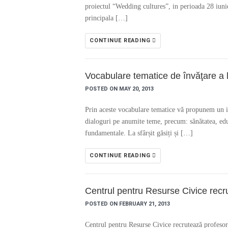
proiectul “Wedding cultures”, in perioada 28 iunie
principala […]
CONTINUE READING
Vocabulare tematice de învăţare a 
POSTED ON MAY 20, 2013
Prin aceste vocabulare tematice vă propunem un ins
dialoguri pe anumite teme, precum: sănătatea, educa
fundamentale. La sfârșit găsiți și […]
CONTINUE READING
Centrul pentru Resurse Civice rec
POSTED ON FEBRUARY 21, 2013
Centrul pentru Resurse Civice recrutează profesor