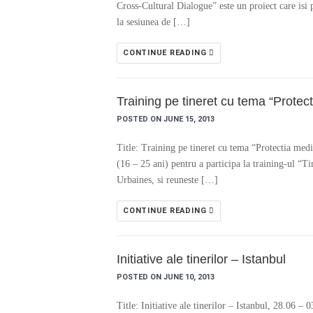
Cross-Cultural Dialogue” este un proiect care isi p
la sesiunea de […]
CONTINUE READING
Training pe tineret cu tema “Protec
POSTED ON JUNE 15, 2013
Title: Training pe tineret cu tema “Protectia med
(16 – 25 ani) pentru a participa la training-ul “Ti
Urbaines, si reuneste […]
CONTINUE READING
Initiative ale tinerilor – Istanbul
POSTED ON JUNE 10, 2013
Title: Initiative ale tinerilor – Istanbul, 28.06 