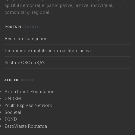
spiritul democraţiei participative, la nivel individual,
comunitar şi regional.
POSTARI
RECENTE
Recrutăm colegi noi
Instrumente digitale pentru cetățeni activi
Sustine CRC cu 3,5%
AFILIERI
RETELE
Anna Lindh Foundation
GNDEM
Youth Express Network
Societal
FOND
ZeroWaste Romania