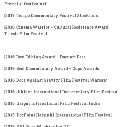
Premii și festivaluri:
|2017| Tempo Documentary Festival Stockholm
|2016| Cinema Warrior – Cultural Resistance Award,
Trieste Film Festival
|2016| Best Editing Award – Docuart Fest
|2016| Best Documentary Award – Gopo Awards
|2016| Docs Against Gravity Film Festival Warsaw
|2016| Jihlava International Documentary Film Festival
|2015| Jaipur International Film Festival India
|2015| DocPoint Helsinki International Film Festival
|2015| AFI Docs, Washington D.C.