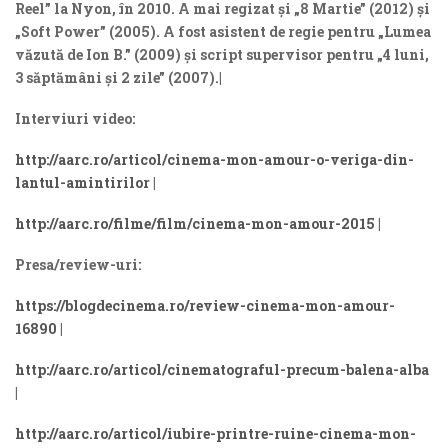
Reel” la Nyon, în 2010. A mai regizat și „8 Martie” (2012) și
„Soft Power” (2005). A fost asistent de regie pentru „Lumea
văzută de Ion B.” (2009) și script supervisor pentru „4 luni,
3 săptămâni și 2 zile” (2007).|
Interviuri video:
http://aarc.ro/articol/cinema-mon-amour-o-veriga-din-
lantul-amintirilor
|
http://aarc.ro/filme/film/cinema-mon-amour-2015
|
Presa/review-uri:
https://blogdecinema.ro/review-cinema-mon-amour-
16890
|
http://aarc.ro/articol/cinematograful-precum-balena-alba
|
http://aarc.ro/articol/iubire-printre-ruine-cinema-mon-