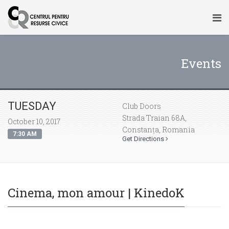
Events
TUESDAY
Club Doors
Strada Traian 68A,
October 10, 2017
Constanța, Romania
7:30 AM
Get Directions
Cinema, mon amour | KinedoK