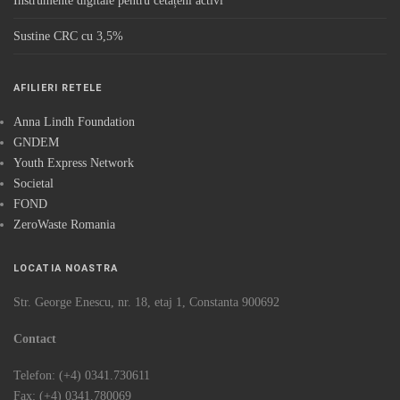
Instrumente digitale pentru cetățeni activi
Sustine CRC cu 3,5%
AFILIERI RETELE
Anna Lindh Foundation
GNDEM
Youth Express Network
Societal
FOND
ZeroWaste Romania
LOCATIA NOASTRA
Str. George Enescu, nr. 18, etaj 1, Constanta 900692
Contact
Telefon: (+4) 0341.730611
Fax: (+4) 0341.780069