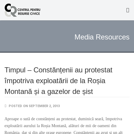
Media Resources
Timpul – Constănțenii au protestat
împotriva exploatării de la Roșia
Montană și a gazelor de șist
POSTED ON SEPTEMBER 2, 2013
Aproape o sută de constănțeni au protestat, duminică seară, împotriva
exploatării aurului la Roșia Montană, alături de mii de oameni din
România, dar și din alte orașe europene. Constănțenii au avut și un alt