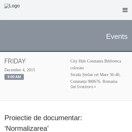
Events
FRIDAY
City Hub Constanta Biblioteca
colorata
December 4, 2015
Strada Ștefan cel Mare 36-40,
9:00 AM
Constanța 900676, Romania
Get Directions
Proiectie de documentar:
‘Normalizarea’