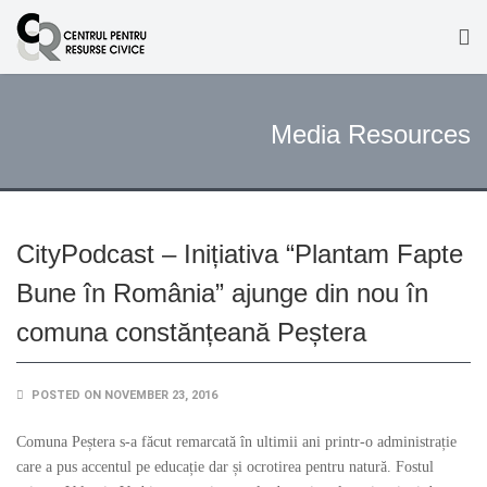
Media Resources
CityPodcast – Inițiativa “Plantam Fapte
Bune în România” ajunge din nou în
comuna constănțeană Peștera
POSTED ON NOVEMBER 23, 2016
Comuna Peștera s-a făcut remarcată în ultimii ani printr-o administrație
care a pus accentul pe educație dar și ocrotirea pentru natură. Fostul