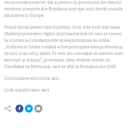
recunoscute peste tot, dar şi pentru că, provenind din familii
modeste, preţurile din România sunt mai mici decât oriunde
altundeva în Europa.
Preţul moral pentru care îl plătesc, însă, este mult mai mare.
Studenţii povestesc faptul că prima barieră de care se lovesc
la sosirea la Constanţa este aceea presupusă de limbă.
„Vorbirea în limba română a fost principala mea problemă şi,
de aici, s-au ivit şi altele. În rest, am constatat că oameni sunt
tare buni şi drăguţi“, povesteşte Jany, student indian la
Facultatea de Medicină, care se află în România din 2009.
Continuarea articolului,
aici
.
Link-ul publicatiei:
aici