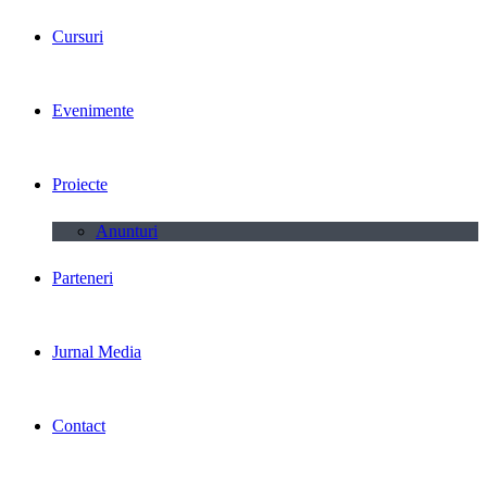
Cursuri
Evenimente
Proiecte
Anunturi
Parteneri
Jurnal Media
Contact