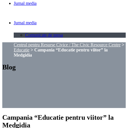
Jurnal media
Jurnal media
Comunicate de presa
Centrul pentru Resurse Civice / The Civic Resource Centre
>
Educatie
>
Campania “Educatie pentru viitor” la
Medgidia
Blog
Campania “Educatie pentru viitor” la
Medgidia