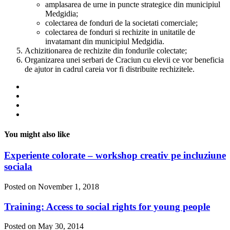
amplasarea de urne in puncte strategice din municipiul
Medgidia;
colectarea de fonduri de la societati comerciale;
colectarea de fonduri si rechizite in unitatile de
invatamant din municipiul Medgidia.
Achizitionarea de rechizite din fondurile colectate;
Organizarea unei serbari de Craciun cu elevii ce vor beneficia
de ajutor in cadrul careia vor fi distribuite rechizitele.
You might also like
Experiente colorate – workshop creativ pe incluziune
sociala
Posted on November 1, 2018
Training: Access to social rights for young people
Posted on May 30, 2014